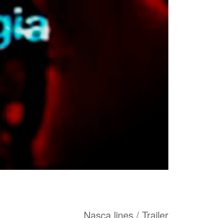
Nasca lines / Trailer