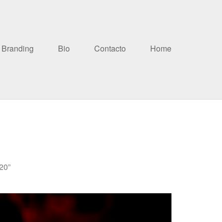
Branding
Bio
Contacto
Home
20”