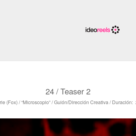
24 / Teaser 2
ie (Fox) / “Microscopio” / Guión/Dirección Creativa / Duración: 