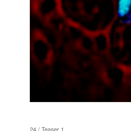
24 / Teaser 1