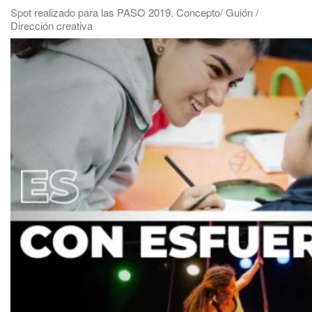
Spot realizado para las PASO 2019. Concepto/ Guión /
Dirección creativa