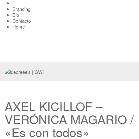
Branding
Bio
Contacto
Home
AXEL KICILLOF –
VERÓNICA MAGARIO /
«Es con todos»