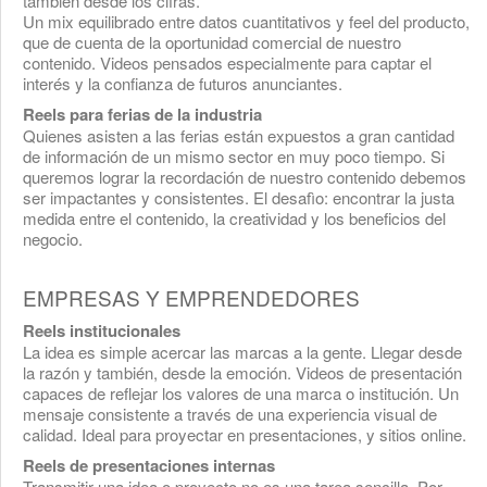
también desde los cifras.
Un mix equilibrado entre datos cuantitativos y feel del producto,
que de cuenta de la oportunidad comercial de nuestro
contenido. Videos pensados especialmente para captar el
interés y la confianza de futuros anunciantes.
Reels para ferias de la industria
Quienes asisten a las ferias están expuestos a gran cantidad
de información de un mismo sector en muy poco tiempo. Si
queremos lograr la recordación de nuestro contenido debemos
ser impactantes y consistentes. El desafìo: encontrar la justa
medida entre el contenido, la creatividad y los beneficios del
negocio.
EMPRESAS Y EMPRENDEDORES
Reels institucionales
La idea es simple acercar las marcas a la gente. Llegar desde
la razón y también, desde la emoción. Videos de presentación
capaces de reflejar los valores de una marca o institución. Un
mensaje consistente a través de una experiencia visual de
calidad. Ideal para proyectar en presentaciones, y sitios online.
Reels de presentaciones internas
Transmitir una idea o proyecto no es una tarea sencilla. Por