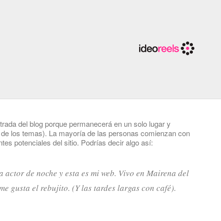
trada del blog porque permanecerá en un solo lugar y
ía de los temas). La mayoría de las personas comienzan con
es potenciales del sitio. Podrías decir algo así:
a actor de noche y esta es mi web. Vivo en Mairena del
e gusta el rebujito. (Y las tardes largas con café).