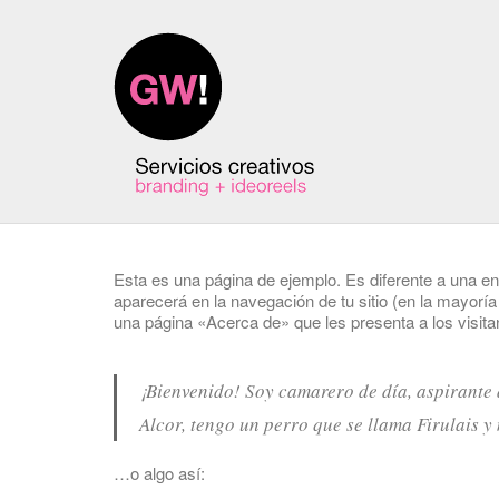
Esta es una página de ejemplo. Es diferente a una en
aparecerá en la navegación de tu sitio (en la mayor
una página «Acerca de» que les presenta a los visitant
¡Bienvenido! Soy camarero de día, aspirante 
Alcor, tengo un perro que se llama Firulais y m
…o algo así: