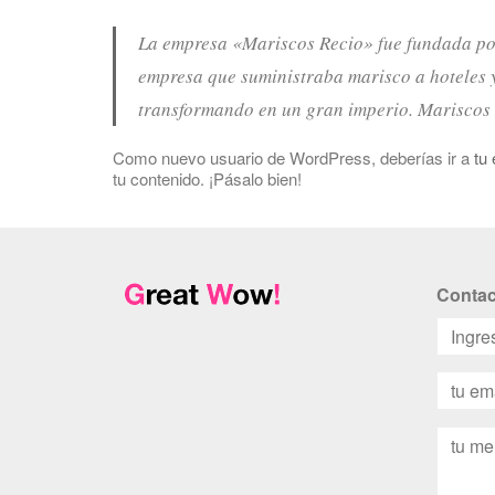
La empresa «Mariscos Recio» fue fundada p
empresa que suministraba marisco a hoteles y
transformando en un gran imperio. Mariscos R
Como nuevo usuario de WordPress, deberías ir a
tu 
tu contenido. ¡Pásalo bien!
Contac