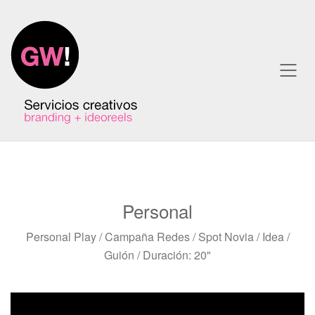
Personal
Personal Play / Campaña Redes / Spot Novia / Idea /
Guión / Duración: 20"