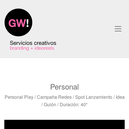
Personal
Personal Play / Campaña Redes / Spot Lanzamiento / Idea
/ Guión / Duración: 40"