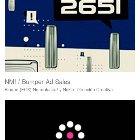
NM! / Bumper Ad Sales
Bloque (FOX) No molestar! y Nokia. Dirección Creativa