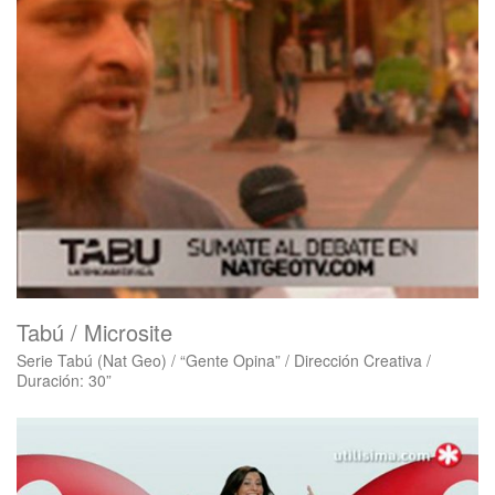
Tabú / Microsite
Serie Tabú (Nat Geo) / “Gente Opina” / Dirección Creativa /
Duración: 30”