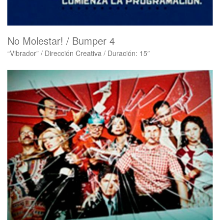
No Molestar! / Bumper 4
“Vibrador” / Dirección Creativa / Duración: 15″