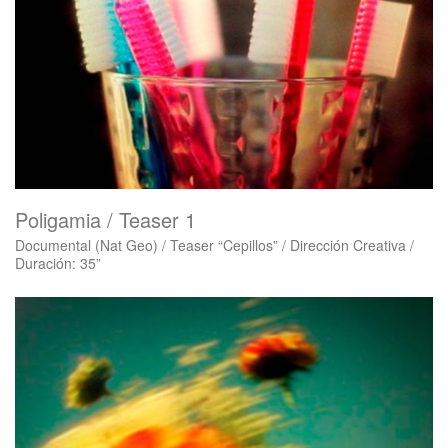
Poligamia / Teaser 1
Documental (Nat Geo) / Teaser “Cepillos” / Dirección Creativa /
Duración: 35”