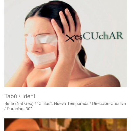
Tabú / Ident
Serie (Nat Geo) / “Cintas”. Nueva Temporada / Dirección Creativa
/ Duración: 30”