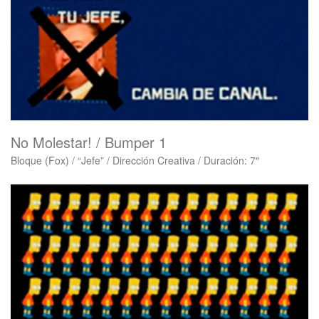
No Molestar! / Bumper 1
Bloque (Fox) / “Jefe” / Dirección Creativa / Duración: 7″