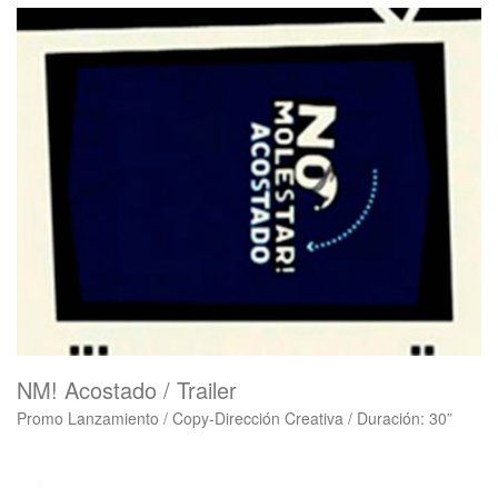
NM! Acostado / Trailer
Promo Lanzamiento / Copy-Dirección Creativa / Duración: 30”