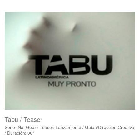
Tabú / Teaser
Serie (Nat Geo) / Teaser. Lanzamiento / Guión/Dirección Creativa
/ Duración: 30”