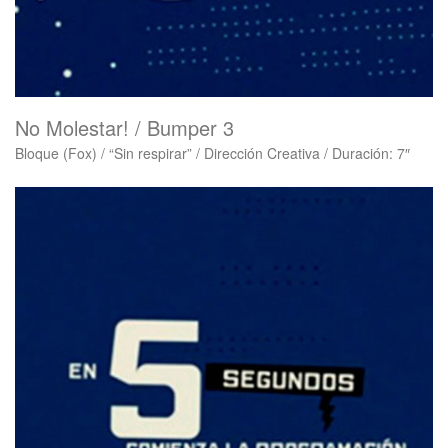
No Molestar! / Bumper 3
Bloque (Fox) / “Sin respirar” / Dirección Creativa / Duración: 7″