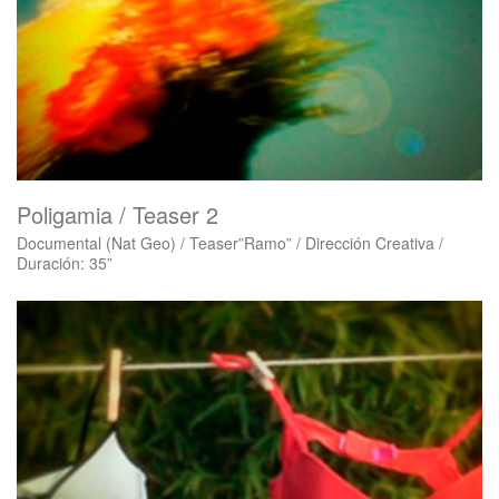
Poligamia / Teaser 2
Documental (Nat Geo) / Teaser”Ramo” / Dirección Creativa /
Duración: 35”