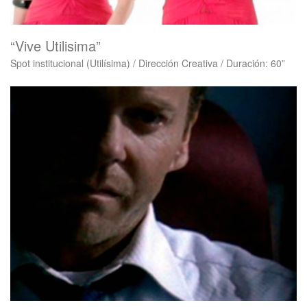
“Vive Utilisima”
Spot institucional (Utilísima) / Dirección Creativa / Duración: 60”