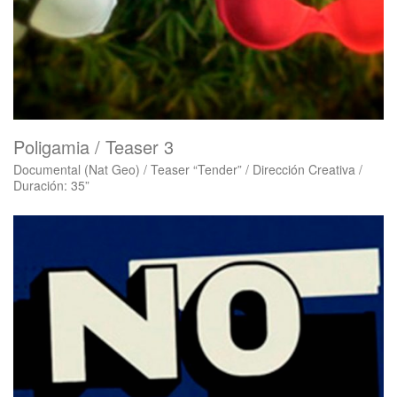
Poligamia / Teaser 3
Documental (Nat Geo) / Teaser “Tender” / Dirección Creativa /
Duración: 35”