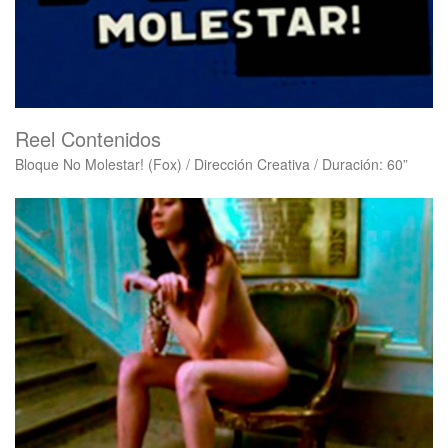
Reel Contenidos
Bloque No Molestar! (Fox) / Dirección Creativa / Duración: 60”