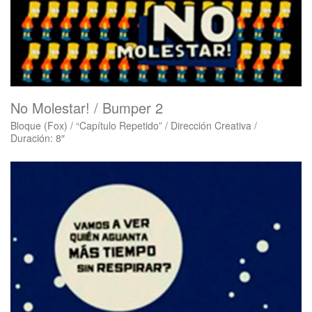
No Molestar! / Bumper 2
Bloque (Fox) / “Capítulo Repetido” / Dirección Creativa /
Duración: 8″