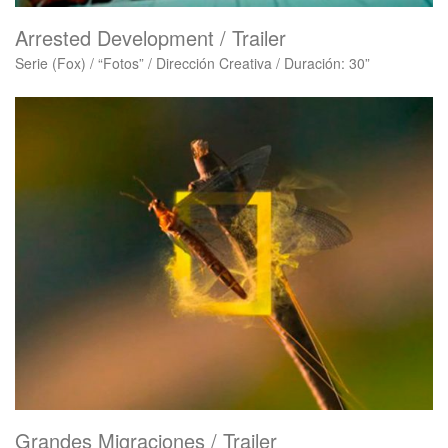
Arrested Development / Trailer
Serie (Fox) / “Fotos” / Dirección Creativa / Duración: 30”
Grandes Migraciones / Trailer